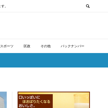
ます。
スポーツ
区政
その他
バックナンバー