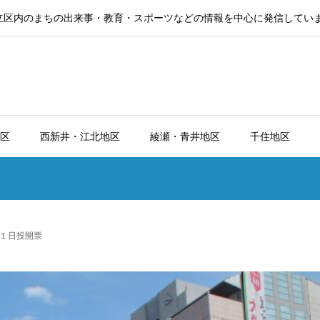
立区内のまちの出来事・教育・スポーツなどの情報を中心に発信してい
区
西新井・江北地区
綾瀬・青井地区
千住地区
１日投開票