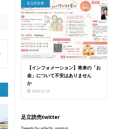
足立区全体
【インフォメーション】将来の「お
金」について不安はありません
か
2026.07.15
足立読売twitter
Tweets by adachi_yomiuri