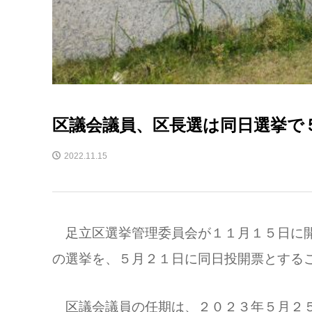
区議会議員、区長選は同日選挙で
2022.11.15
足立区選挙管理委員会が１１月１５日に開
の選挙を、５月２１日に同日投開票とする
区議会議員の任期は、２０２３年５月２５