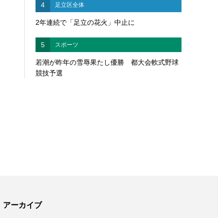
4
足立区全体
2年連続で「足立の花火」中止に
5
スポーツ
若潮が昨年の雪辱果たし優勝 都大会軟式野球
競技予選
アーカイブ