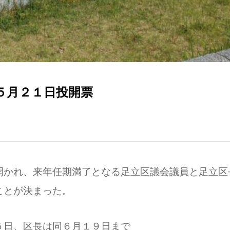
５月２１日投開票
かれ、来年任期満了となる足立区議会議員と足立区
ことが決まった。
日、区長は同６月１９日まで