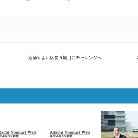
近藤やよい区長５期目にチャレンジへ