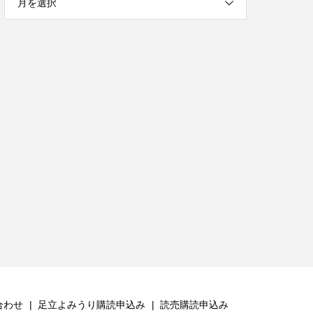
月を選択
合わせ
足立よみうり購読申込み
読売購読申込み