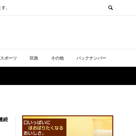
ます。
スポーツ
区政
その他
バックナンバー
連続