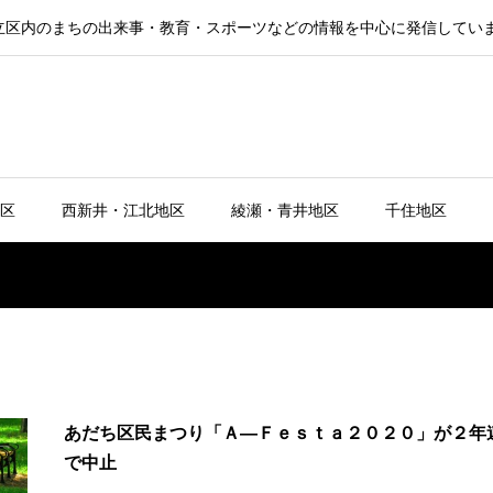
立区内のまちの出来事・教育・スポーツなどの情報を中心に発信してい
区
西新井・江北地区
綾瀬・青井地区
千住地区
あだち区民まつり「Ａ―Ｆｅｓｔａ２０２０」が２年
で中止