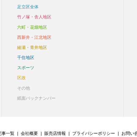
足立区全体
竹ノ塚・舎人地区
六町・花畑地区
西新井・江北地区
綾瀬・青井地区
千住地区
スポーツ
区政
その他
紙面バックナンバー
記事一覧
会社概要
販売店情報
プライバシーポリシー
お問い