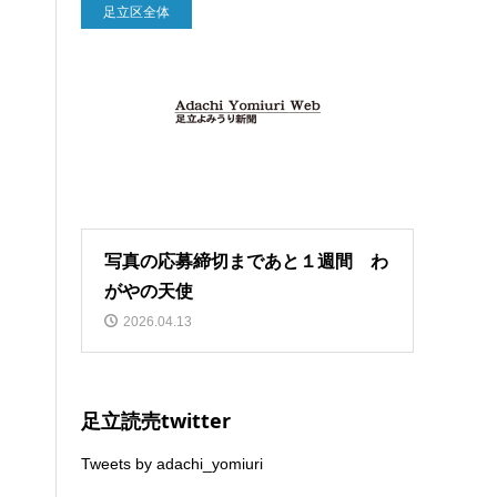
足立区全体
写真の応募締切まであと１週間 わ
がやの天使
2026.04.13
足立読売twitter
Tweets by adachi_yomiuri