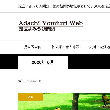
足立よみうり新聞は、読売新聞の地域紙として、東京都足
足立区全体
竹ノ塚・舎人地区
六町・花畑地
2020年 6月
2020年 6月
区政