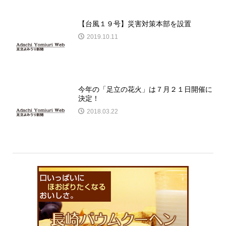
【台風１９号】災害対策本部を設置
2019.10.11
今年の「足立の花火」は７月２１日開催に
決定！
2018.03.22