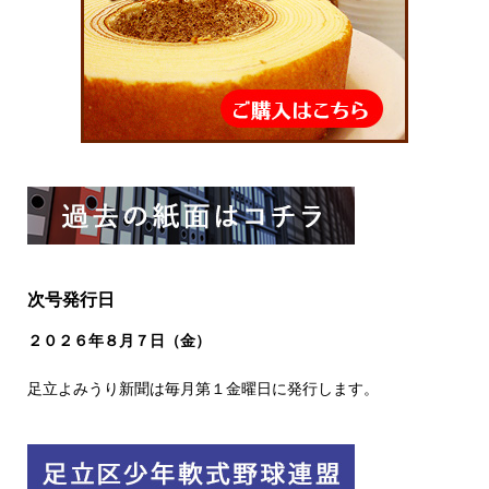
次号発行日
２０２６
年８
月７日（金）
足立よみうり新聞は毎月第１金曜日に発行します。