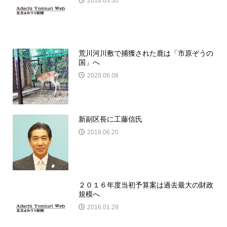
2018.03.30
荒川河川敷で捕獲された鹿は「市原ぞうの
国」へ
2020.06.08
新副区長に工藤信氏
2018.06.20
２０１６年度当初予算案は過去最大の財政
規模へ
2016.01.29