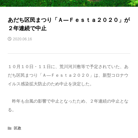
あだち区民まつり「Ａ―Ｆｅｓｔａ２０２０」が
２年連続で中止
2020.06.16
１０月１０日・１１日に、荒川河川敷等で予定されていた、あ
だち区民まつり「Ａ―Ｆｅｓｔａ２０２０」は、新型コロナウ
イルス感染拡大防止のため中止を決定した。
昨年も台風の影響で中止となったため、２年連続の中止とな
る。
区政