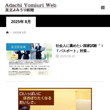
2025年 8月
2025年 8月
社会人に薦めたい国家試験「Ｉ
足立区全体
Ｔパスポート」対策...
2025.08.22