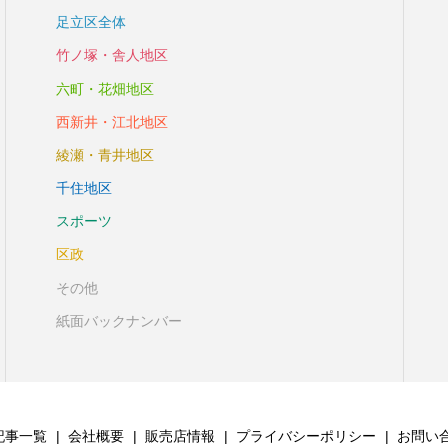
足立区全体
竹ノ塚・舎人地区
六町・花畑地区
西新井・江北地区
綾瀬・青井地区
千住地区
スポーツ
区政
その他
紙面バックナンバー
記事一覧
会社概要
販売店情報
プライバシーポリシー
お問い