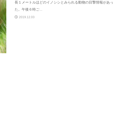
長１メートルほどのイノシシとみられる動物の目撃情報があ
た。午後６時ご...
2019.12.03