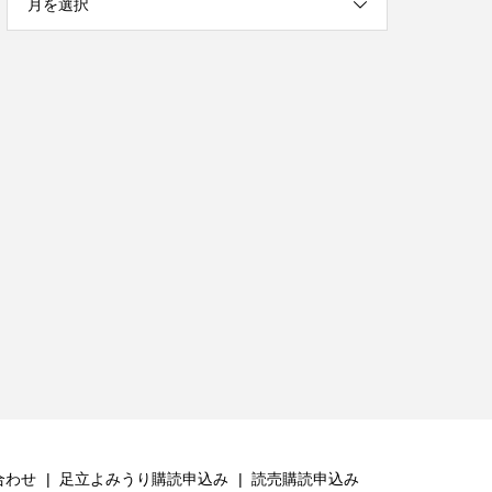
月を選択
合わせ
足立よみうり購読申込み
読売購読申込み