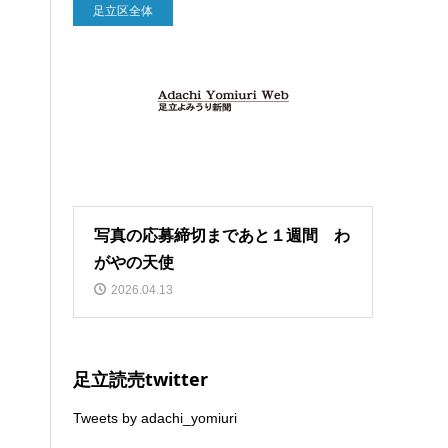
足立区全体
写真の応募締切まであと１週間 わ
がやの天使
2026.04.13
足立読売twitter
Tweets by adachi_yomiuri