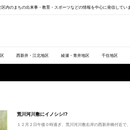
立区内のまちの出来事・教育・スポーツなどの情報を中心に発信してい
区
西新井・江北地区
綾瀬・青井地区
千住地区
荒川河川敷にイノシシ!?
１２月２日午後０時過ぎ、荒川河川敷右岸の西新井橋付近で