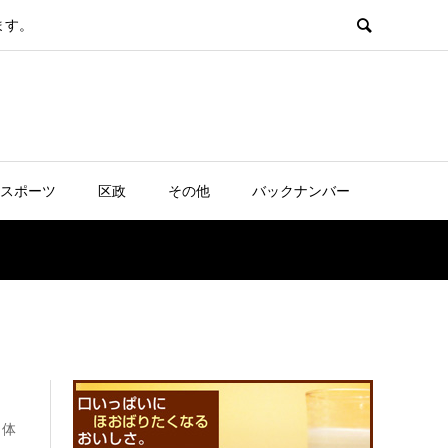
ます。
スポーツ
区政
その他
バックナンバー
、体