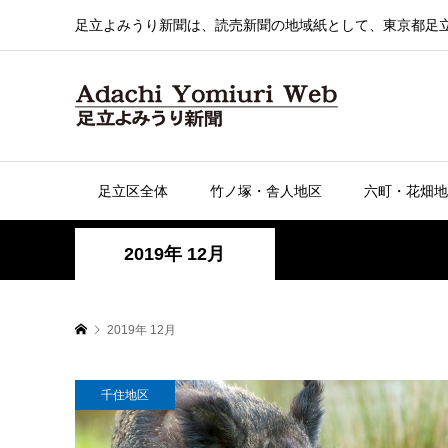
足立よみうり新聞は、読売新聞の地域紙として、東京都足
足立区全体
竹ノ塚・舎人地区
六町・花畑地
2019年 12月
2019年 12月
千住地区