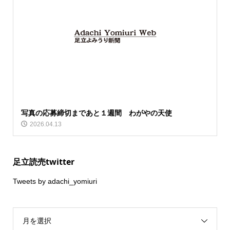
写真の応募締切まであと１週間 わがやの天使
2026.04.13
足立読売twitter
Tweets by adachi_yomiuri
月を選択