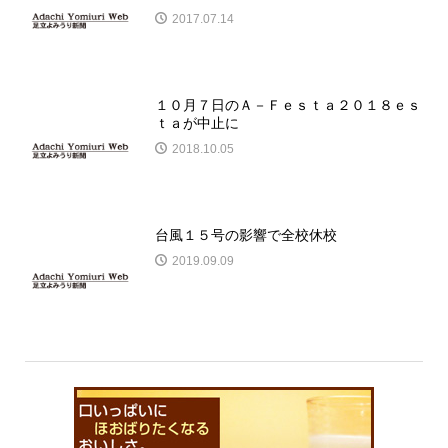
2017.07.14
１０月７日のＡ－Ｆｅｓｔａ２０１８ｅｓ
ｔａが中止に
2018.10.05
台風１５号の影響で全校休校
2019.09.09