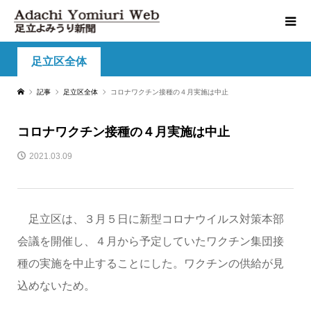
足立区全体
記事
足立区全体
コロナワクチン接種の４月実施は中止
コロナワクチン接種の４月実施は中止
2021.03.09
足立区は、３月５日に新型コロナウイルス対策本部
会議を開催し、４月から予定していたワクチン集団接
種の実施を中止することにした。ワクチンの供給が見
込めないため。