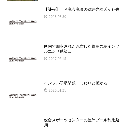
【訃報】 区議会議員の鯨井光治氏が死去
2018.03.30
区内で回収された死亡した野鳥の鳥インフ
ルエンザ感染...
2017.02.15
インフル学級閉鎖 じわりと拡がる
2020.01.25
総合スポーツセンターの屋外プール利用延
期