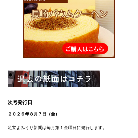
次号発行日
２０２６
年８
月７日（金）
足立よみうり新聞は毎月第１金曜日に発行します。