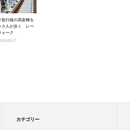
り急行線の高架橋を
００人が歩く レー
ウォーク
2016.05.17
カテゴリー