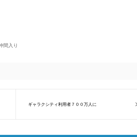
仲間入り
ギャラクシティ利用者７００万人に