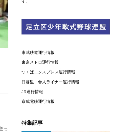
す。
東武鉄道運行情報
東京メトロ運行情報
つくばエクスプレス運行情報
日暮里・舎人ライナー運行情報
JR運行情報
京成電鉄運行情報
特集記事
送っ