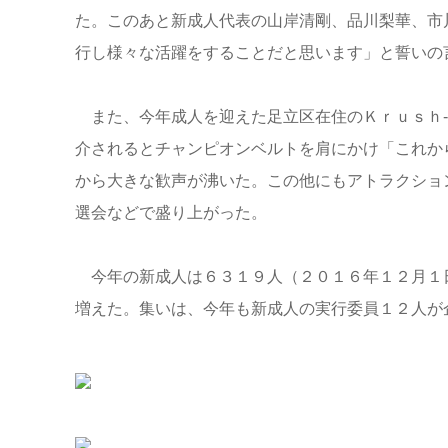
た。このあと新成人代表の山岸清剛、品川梨華、市
行し様々な活躍をすることだと思います」と誓いの
また、今年成人を迎えた足立区在住のＫｒｕｓｈ-
介されるとチャンピオンベルトを肩にかけ「これか
から大きな歓声が沸いた。この他にもアトラクショ
選会などで盛り上がった。
今年の新成人は６３１９人（２０１６年１２月１
増えた。集いは、今年も新成人の実行委員１２人が