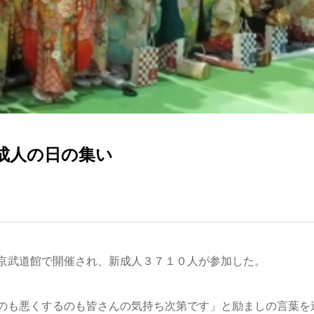
成人の日の集い
京武道館で開催され、新成人３７１０人が参加した。
のも悪くするのも皆さんの気持ち次第です」と励ましの言葉を