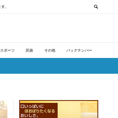
ます。
スポーツ
区政
その他
バックナンバー