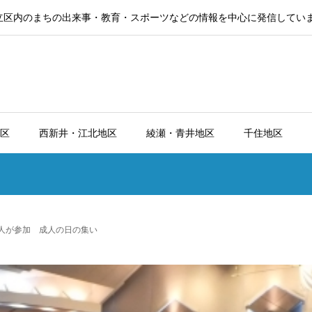
立区内のまちの出来事・教育・スポーツなどの情報を中心に発信してい
区
西新井・江北地区
綾瀬・青井地区
千住地区
人が参加 成人の日の集い