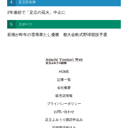
4
足立区全体
2年連続で「足立の花火」中止に
5
スポーツ
若潮が昨年の雪辱果たし優勝 都大会軟式野球競技予選
HOME
記事一覧
会社概要
販売店情報
プライバシーポリシー
お問い合わせ
足立よみうり購読申込み
読売購読申込み