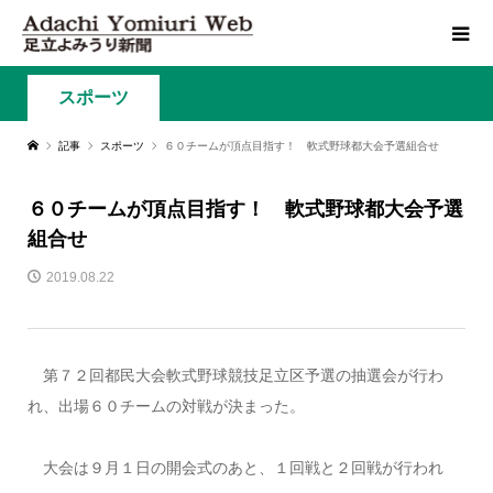
スポーツ
記事
スポーツ
６０チームが頂点目指す！ 軟式野球都大会予選組合せ
６０チームが頂点目指す！ 軟式野球都大会予選
組合せ
2019.08.22
第７２回都民大会軟式野球競技足立区予選の抽選会が行わ
れ、出場６０チームの対戦が決まった。
大会は９月１日の開会式のあと、１回戦と２回戦が行われ