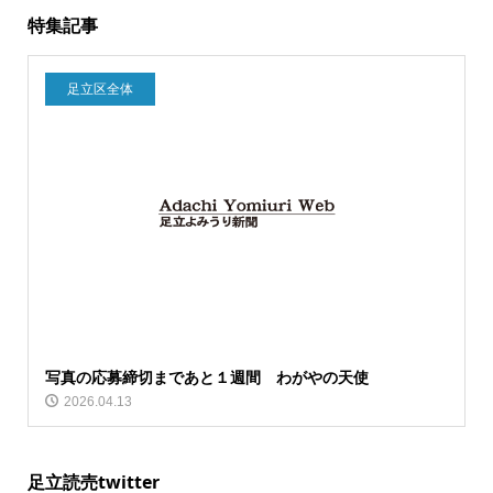
特集記事
足立区全体
写真の応募締切まであと１週間 わがやの天使
2026.04.13
足立読売twitter