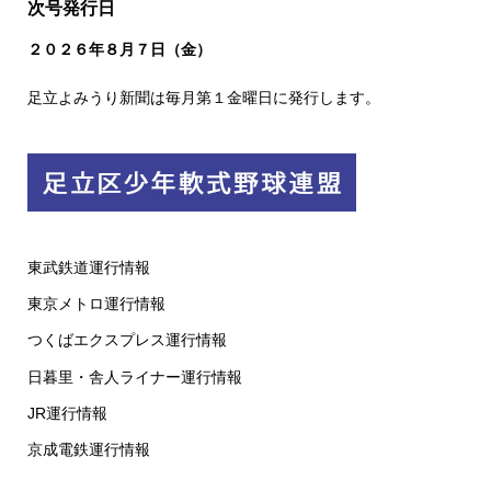
次号発行日
２０２６
年８
月７日（金）
足立よみうり新聞は毎月第１金曜日に発行します。
東武鉄道運行情報
東京メトロ運行情報
つくばエクスプレス運行情報
日暮里・舎人ライナー運行情報
JR運行情報
京成電鉄運行情報