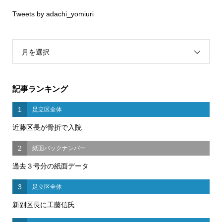
Tweets by adachi_yomiuri
月を選択
記事ランキング
1
足立区全体
近藤区長が骨折で入院
2
紙面バックナンバー
過去３号分の紙面データ
3
足立区全体
新副区長に工藤信氏