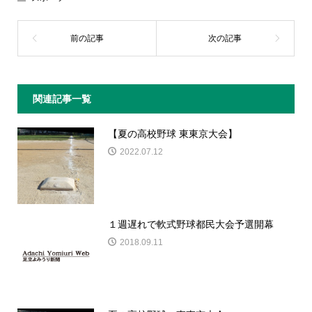
関連記事一覧
【夏の高校野球 東東京大会】
2022.07.12
１週遅れで軟式野球都民大会予選開幕
2018.09.11