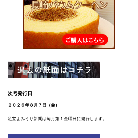
次号発行日
２０２６
年８
月７日（金）
足立よみうり新聞は毎月第１金曜日に発行します。