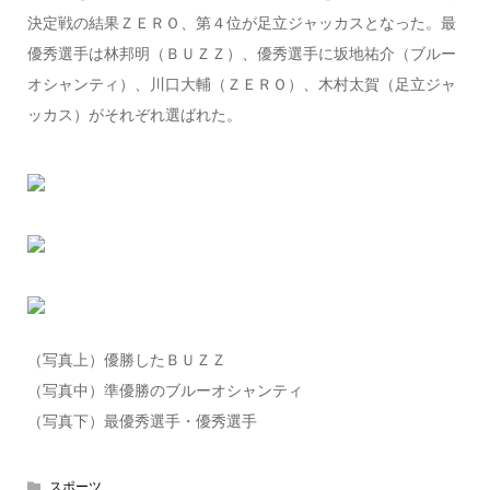
決定戦の結果ＺＥＲＯ、第４位が足立ジャッカスとなった。最
優秀選手は林邦明（ＢＵＺＺ）、優秀選手に坂地祐介（ブルー
オシャンティ）、川口大輔（ＺＥＲＯ）、木村太賀（足立ジャ
ッカス）がそれぞれ選ばれた。
（写真上）優勝したＢＵＺＺ
（写真中）準優勝のブルーオシャンティ
（写真下）最優秀選手・優秀選手
スポーツ