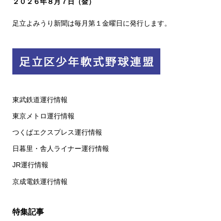
２０２６
年８
月７日（金）
足立よみうり新聞は毎月第１金曜日に発行します。
東武鉄道運行情報
東京メトロ運行情報
つくばエクスプレス運行情報
日暮里・舎人ライナー運行情報
JR運行情報
京成電鉄運行情報
特集記事