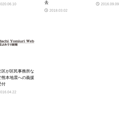
去
2020.06.10
2016.09.09
2018.03.02
立区が区民事務所な
で熊本地震への義援
受付
2016.04.22