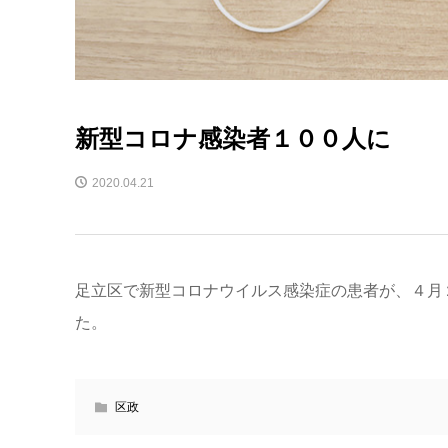
新型コロナ感染者１００人に
2020.04.21
足立区で新型コロナウイルス感染症の患者が、４月
た。
区政