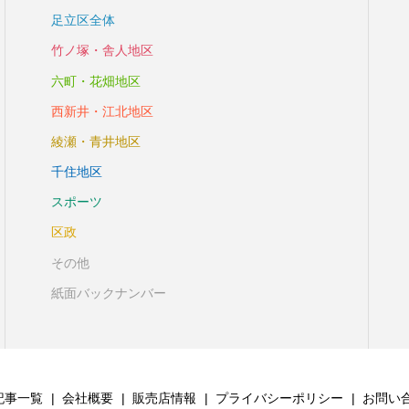
足立区全体
竹ノ塚・舎人地区
六町・花畑地区
西新井・江北地区
綾瀬・青井地区
千住地区
スポーツ
区政
その他
紙面バックナンバー
記事一覧
会社概要
販売店情報
プライバシーポリシー
お問い