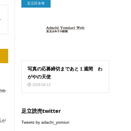
足立区全体
写真の応募締切まであと１週間 わ
がやの天使
2026.04.13
足立読売twitter
氏が
Tweets by adachi_yomiuri