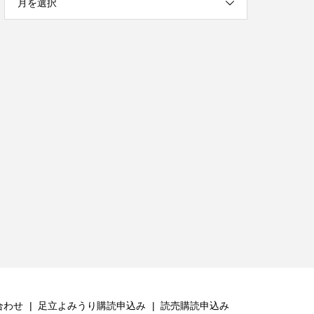
月を選択
合わせ
足立よみうり購読申込み
読売購読申込み