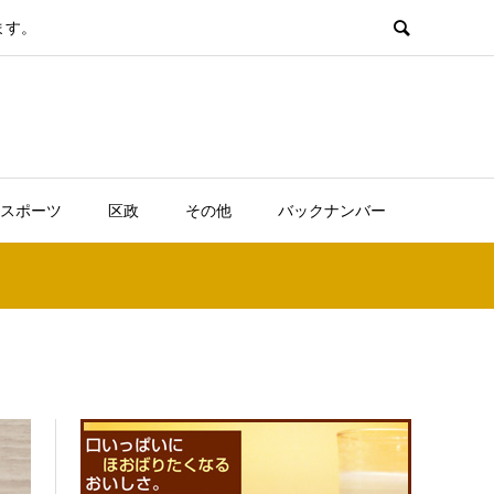
ます。
スポーツ
区政
その他
バックナンバー