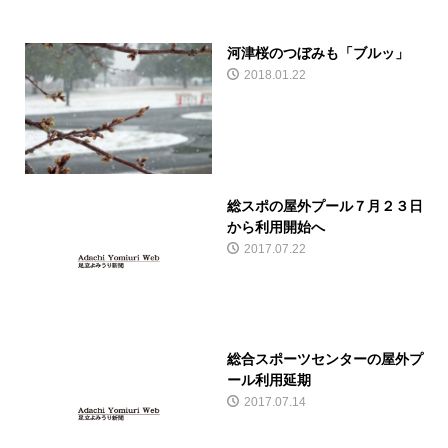
河津桜のつぼみも「ブルッ」
2018.01.22
総スポの屋外プール７月２３日
から利用開始へ
2017.07.22
総合スポーツセンターの屋外プ
ール利用延期
2017.07.14