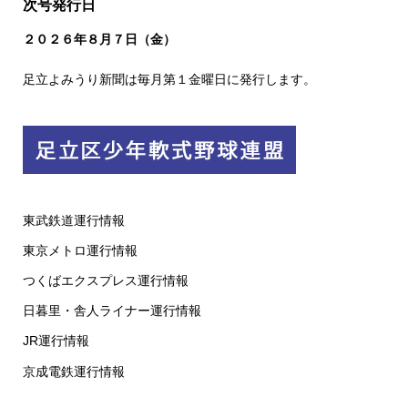
次号発行日
２０２６
年８
月７日（金）
足立よみうり新聞は毎月第１金曜日に発行します。
東武鉄道運行情報
東京メトロ運行情報
つくばエクスプレス運行情報
日暮里・舎人ライナー運行情報
JR運行情報
京成電鉄運行情報