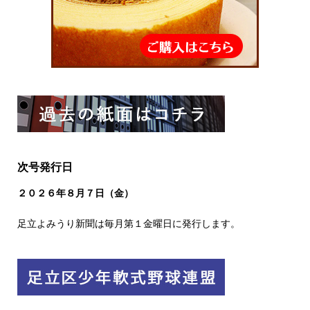
次号発行日
２０２６
年８
月７日（金）
足立よみうり新聞は毎月第１金曜日に発行します。