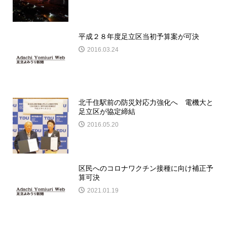
平成２８年度足立区当初予算案が可決
2016.03.24
北千住駅前の防災対応力強化へ 電機大と
足立区が協定締結
2016.05.20
区民へのコロナワクチン接種に向け補正予
算可決
2021.01.19