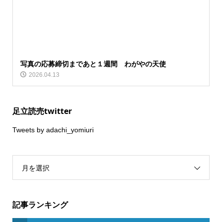
写真の応募締切まであと１週間 わがやの天使
2026.04.13
足立読売twitter
Tweets by adachi_yomiuri
月を選択
記事ランキング