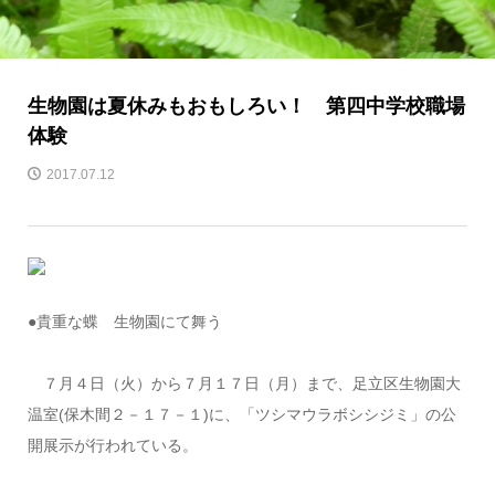
生物園は夏休みもおもしろい！ 第四中学校職場
体験
2017.07.12
●貴重な蝶 生物園にて舞う
７月４日（火）から７月１７日（月）まで、足立区生物園大
温室(保木間２－１７－１)に、「ツシマウラボシシジミ」の公
開展示が行われている。