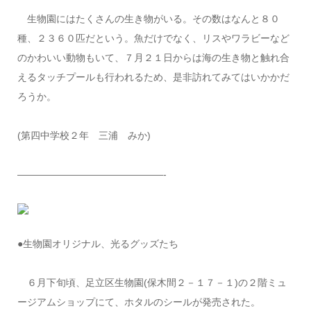
生物園にはたくさんの生き物がいる。その数はなんと８０
種、２３６０匹だという。魚だけでなく、リスやワラビーなど
のかわいい動物もいて、７月２１日からは海の生き物と触れ合
えるタッチプールも行われるため、是非訪れてみてはいかかだ
ろうか。
(第四中学校２年 三浦 みか)
———————————————-
●生物園オリジナル、光るグッズたち
６月下旬頃、足立区生物園(保木間２－１７－１)の２階ミュ
ージアムショップにて、ホタルのシールが発売された。