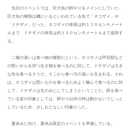
先日のイベントでは、巨大魚の餌やりをメインにしていた。
巨大魚の種類は磯にいるといわれている魚で「ネコザメ」や
「ドチザメ」だった。ネコザメの体長は約１２０センチメート
ルまで、ドチザメの体長は約１５０センチメートルまで成長す
る。
二種の違いは食べ物の種類だという。ネコザメは甲殻類など
の堅いからを持つ生き物を食べるのに対して、ドチザメは大き
な魚を食べるそうだ。そこから食べ方の違いも生まれる。それ
は、ネコザメは堅いものを食べるためよく噛んで食べるのに対
して、ドチザメは丸のみにしてしまうということだ。餌を食べ
ている姿の印象としては、餌やり以外の時は動かないでじっと
しているため、少しおとなしい印象だった。
夏休みに向け、夏休み限定のイベントを準備している。