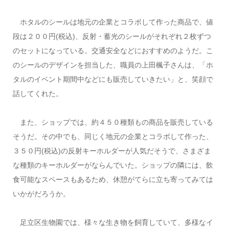
ホタルのシールは地元の企業とコラボして作った商品で、値
段は２００円(税込)、反射・蓄光のシールがそれぞれ２枚ずつ
のセットになっている。交通安全などにおすすめのようだ。こ
のシールのデザインを担当した、職員の上田楓子さんは、「ホ
タルのイベント期間中などにも販売していきたい」と、笑顔で
話してくれた。
また、ショップでは、約４５０種類もの商品を販売している
そうだ。その中でも、同じく地元の企業とコラボして作った、
３５０円(税込)の反射キーホルダーが人気だそうで、さまざま
な種類のキーホルダーがならんでいた。ショップの隣には、飲
食可能なスペースもあるため、休憩がてらに立ち寄ってみては
いかがだろうか。
足立区生物園では、様々な生き物を飼育していて、多様なイ