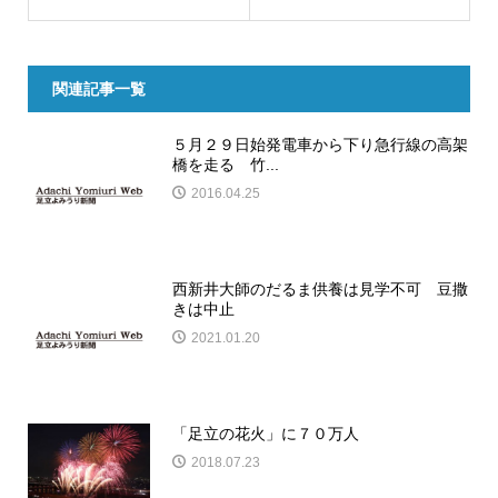
関連記事一覧
５月２９日始発電車から下り急行線の高架
橋を走る 竹...
2016.04.25
西新井大師のだるま供養は見学不可 豆撒
きは中止
2021.01.20
「足立の花火」に７０万人
2018.07.23