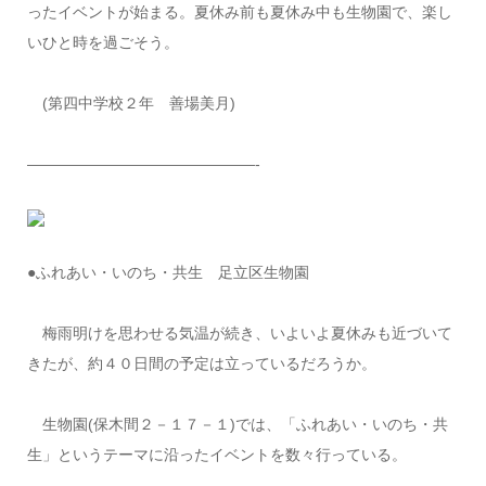
ったイベントが始まる。夏休み前も夏休み中も生物園で、楽し
いひと時を過ごそう。
(第四中学校２年 善場美月)
———————————————-
●ふれあい・いのち・共生 足立区生物園
梅雨明けを思わせる気温が続き、いよいよ夏休みも近づいて
きたが、約４０日間の予定は立っているだろうか。
生物園(保木間２－１７－１)では、「ふれあい・いのち・共
生」というテーマに沿ったイベントを数々行っている。