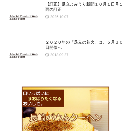
【訂正】足立よみうり新聞１０月１日号１
面の訂正
2025.10.07
２０２０年の「足立の花火」は、５月３０
日開催へ
2018.09.27