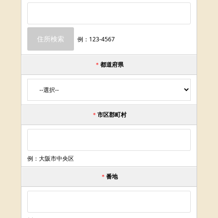
例：123-4567
＊
都道府県
＊
市区郡町村
例：大阪市中央区
＊
番地