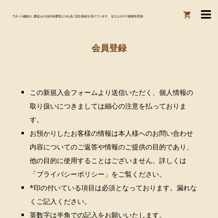

会員登録
この新規入会フォームより送信いただく、個人情報の
取り扱いにつきましては細心の注意を払っておりま
す。
お預かりしたお客様の情報は本人様へのお問い合わせ
内容についてのご返答や情報のご提供の目的であり、
他の目的に使用することはございません。詳しくは
「プライバシーポリシー」をご覧ください。
*印の付いている項目は必須となっております。漏れな
くご記入ください。
英数字は半角での記入をお願いいたします。